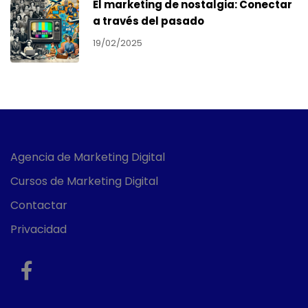
El marketing de nostalgia: Conectar
a través del pasado
19/02/2025
Agencia de Marketing Digital
Cursos de Marketing Digital
Contactar
Privacidad