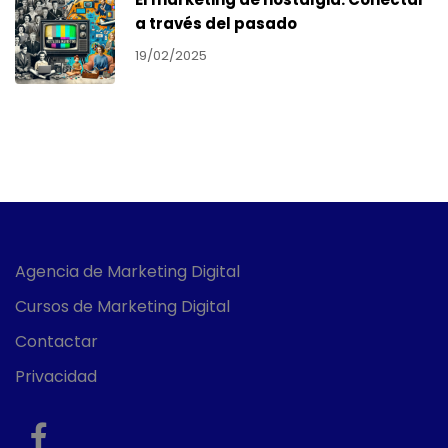
a través del pasado
19/02/2025
Agencia de Marketing Digital
Cursos de Marketing Digital
Contactar
Privacidad