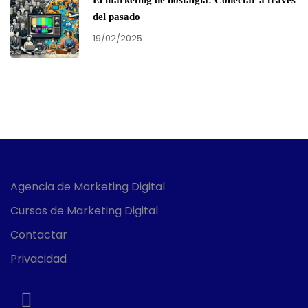
El marketing de nostalgia: Conectar a través
del pasado
19/02/2025
Agencia de Marketing Digital
Cursos de Marketing Digital
Contactar
Privacidad