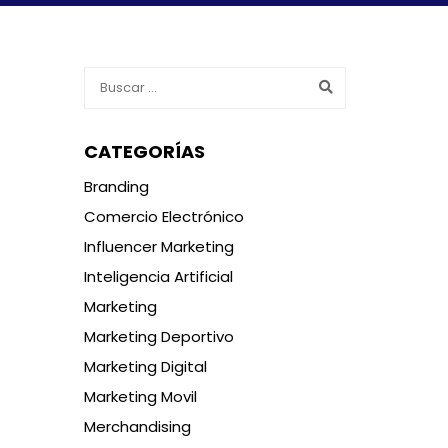
CATEGORÍAS
Branding
Comercio Electrónico
Influencer Marketing
Inteligencia Artificial
Marketing
Marketing Deportivo
Marketing Digital
Marketing Movil
Merchandising