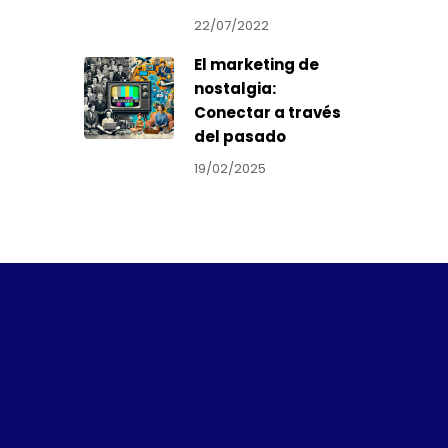
22/07/2022
El marketing de
nostalgia:
Conectar a través
del pasado
19/02/2025