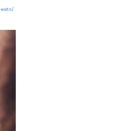
exito/