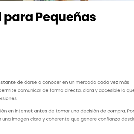
l para Pequeñas
nstante de darse a conocer en un mercado cada vez más
 permite comunicar de forma directa, clara y accesible lo qu
rsiones.
ón en internet antes de tomar una decisión de compra. Por 
 una imagen clara y coherente que genere confianza desde