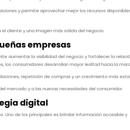
ciones y permite aprovechar mejor los recursos disponibles
 el cliente y una imagen más sólida del negocio.
equeñas empresas
te aumentar la visibilidad del negocio y fortalecer la relaci
os, los consumidores desarrollan mayor lealtad hacia la mar
daciones, repetición de compras y un crecimiento más esta
 del mercado y a las nuevas necesidades del consumidor.
egia digital
s. Uno de los principales es brindar información accesible y