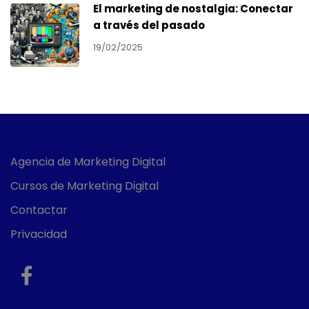
El marketing de nostalgia: Conectar
a través del pasado
19/02/2025
Agencia de Marketing Digital
Cursos de Marketing Digital
Contactar
Privacidad