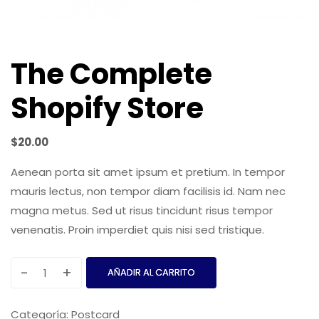
The Complete
Shopify Store
$
20.00
Aenean porta sit amet ipsum et pretium. In tempor
mauris lectus, non tempor diam facilisis id. Nam nec
magna metus. Sed ut risus tincidunt risus tempor
venenatis. Proin imperdiet quis nisi sed tristique.
-
+
AÑADIR AL CARRITO
The
Complete
Categoría:
Postcard