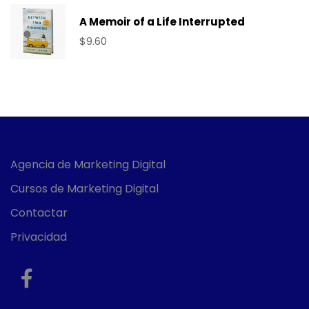
A Memoir of a Life Interrupted
$
9.60
Agencia de Marketing Digital
Cursos de Marketing Digital
Contactar
Privacidad