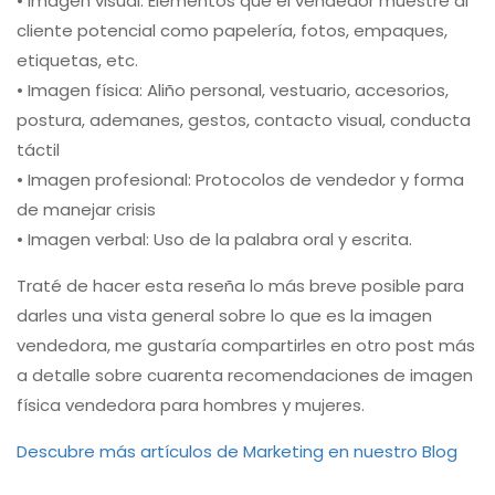
• Imagen visual: Elementos que el vendedor muestre al
cliente potencial como papelería, fotos, empaques,
etiquetas, etc.
• Imagen física: Aliño personal, vestuario, accesorios,
postura, ademanes, gestos, contacto visual, conducta
táctil
• Imagen profesional: Protocolos de vendedor y forma
de manejar crisis
• Imagen verbal: Uso de la palabra oral y escrita.
Traté de hacer esta reseña lo más breve posible para
darles una vista general sobre lo que es la imagen
vendedora, me gustaría compartirles en otro post más
a detalle sobre cuarenta recomendaciones de imagen
física vendedora para hombres y mujeres.
Descubre más artículos de Marketing en nuestro Blog