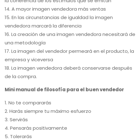
la coherencia de los estímulos que se emitan
14. A mayor imagen vendedora más ventas
15. En las circunstancias de igualdad la imagen
vendedora marcará la diferencia
16. La creación de una imagen vendedora necesitará de
una metodología
17. La imagen del vendedor permeará en el producto, la
empresa y viceversa
18. La imagen vendedora deberá conservarse después
de la compra.
Mini manual de filosofía para el buen vendedor
1. No te compararás
2. Harás siempre tu máximo esfuerzo
3. Servirás
4. Pensarás positivamente
5. Tolerarás