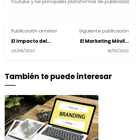
Youtube y las principales plataformas de publicidad.
Publicación anterior
Siguiente publicación
El Impacto del
El Marketing Móvil y
Marketing en los
su Impacto.
20/08/2022
18/10/2022
Mundiales de Fútbol
También te puede interesar